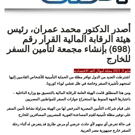
أصدر الدكتور محمد عمران، رئيس
هيئة الرقابة المالية القرار رقم
(698) بإنشاء مجمعة لتأمين السفر
للخارج
مايو 9, 2021 مجلة أموال الغد الاقتصادية
اشترطت العديد من الدول توافر مظلة من الحماية التأمينية للأشخاص القادمين إليها
لمنحهم تأشيرة السفر وخاصة في ظل تفشي لوباء كورونا.
ومن هذا المنطلق قامت الهيئة العامة للرقابة المالية بالتنسيق مع وزارة الداخلية –
باعتبارها الجهة المنوط بها استخراج جوازات السفر للمواطنين المصريين
على قيام شركات التأمين المصرية المرخص لها من الهيئة بمزاولة نشاط تأمين السفر
على توفير مظلة تأمينية،تُقدِم المساعدة الفورية للمصريين المسافرين للخارج
فى حالة تعرض أي منهم لأي حادث عرضي أو مرض طارئ قد يتعرض له أثناء رحلة
السفر خارج جمهورية مصر العربية.