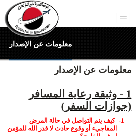
معلومات عن الإصدار
معلومات عن الإصدار
1 - وثيقة رعاية المسافر
(جوازات السفر)
1-
كيف يتم التواصل في حالة المرض
المفاجيء أو وقوع حادث لا قدر الله للمؤمن