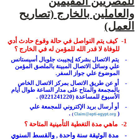
للمصريين المقيمين
والعاملين بالخارج (تصاريح
العمل)
1-
كيف يتم التواصل في حالة وقوع حادث أدي
للوفاة لا قدر الله للمؤمن له في الخارج ؟
-
يتم الاتصال بشركة إيجيبت جلوبال أسيستانس
علي وسائل الاتصال المبينة بالملصق المؤمن
الموضوع علي جواز السفر
.
-
أو عن طريق الاتصال بمركز الاتصال الخاص
بالمجمعة والمتاح على مدار الساعة طوال أيام
الأسبوع للمساعدة (0221241220) .
-
أو أرسال بريد ا
لإ
كتروني للمجمعة علي
.
(
)
Claim@epti-egypt.org
2-
ماهي مدة التغطية التأمينية المتاحة ؟
-
مدة الوثيقة سنة واحدة , والقسط السنوي